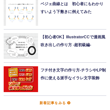
ベジェ曲線とは 初心者にもわかり
すいよう下敷きに例えてみた
【初心者OK】IllustratorCCで漫画風
吹き出しの作り方 -超初級編-
フチ付き文字の作り方-チラシやLP制
作に使える派手なイラレ文字装飾
新着記事をみる