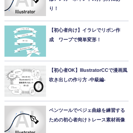
り！
【初心者向け】イラレでリボン作
成 ワープで簡単変形！
【初心者OK】IllustratorCCで漫画風
吹き出しの作り方 -中級編-
ペンツールでベジェ曲線を練習する
ための初心者向けトレース素材画像