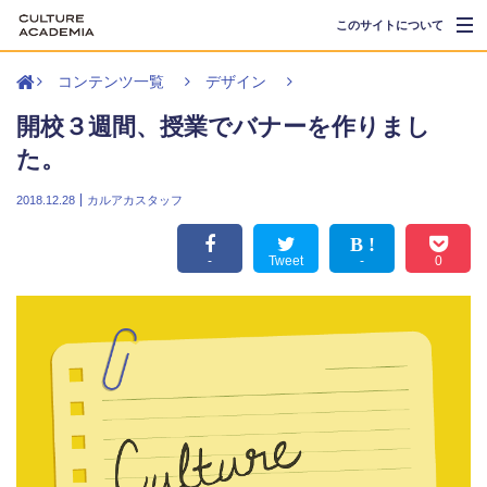
このサイトについて
コンテンツ一覧
デザイン
イラストレーター
開校３週間、授業でバナーを作りまし
た。
Web制作
2018.12.28
カルアカスタッフ
Webマーケティング
-
Tweet
-
0
UX UI
デザイン
就職・転職